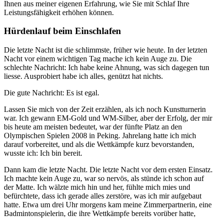
Ihnen aus meiner eigenen Erfahrung, wie Sie mit Schlaf Ihre
Leistungsfähigkeit erhöhen können.
Hürdenlauf beim Einschlafen
Die letzte Nacht ist die schlimmste, früher wie heute. In der letzten
Nacht vor einem wichtigen Tag mache ich kein Auge zu. Die
schlechte Nachricht: Ich habe keine Ahnung, was sich dagegen tun
liesse. Ausprobiert habe ich alles, genützt hat nichts.
Die gute Nachricht: Es ist egal.
Lassen Sie mich von der Zeit erzählen, als ich noch Kunstturnerin
war. Ich gewann EM-Gold und WM-Silber, aber der Erfolg, der mir
bis heute am meisten bedeutet, war der fünfte Platz an den
Olympischen Spielen 2008 in Peking. Jahrelang hatte ich mich
darauf vorbereitet, und als die Wettkämpfe kurz bevorstanden,
wusste ich: Ich bin bereit.
Dann kam die letzte Nacht. Die letzte Nacht vor dem ersten Einsatz.
Ich machte kein Auge zu, war so nervös, als stünde ich schon auf
der Matte. Ich wälzte mich hin und her, fühlte mich mies und
befürchtete, dass ich gerade alles zerstöre, was ich mir aufgebaut
hatte. Etwa um drei Uhr morgens kam meine Zimmerpartnerin, eine
Badmintonspielerin, die ihre Wettkämpfe bereits vorüber hatte,