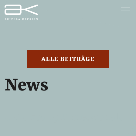
ALLE BEITRÄGE
News
USIC Young Professionals