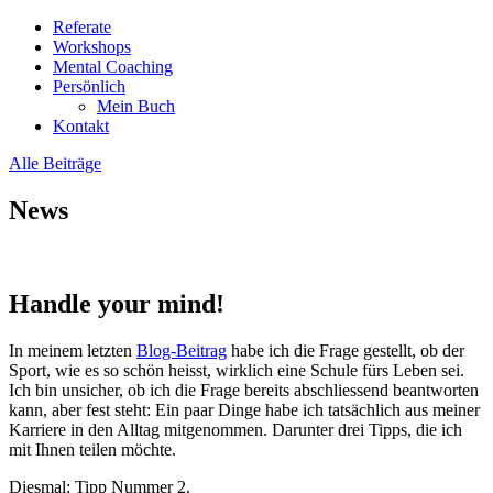
Referate
Workshops
Mental Coaching
Persönlich
Mein Buch
Kontakt
Alle Beiträge
News
Handle your mind!
In meinem letzten
Blog-Beitrag
habe ich die Frage gestellt, ob der
Sport, wie es so schön heisst, wirklich eine Schule fürs Leben sei.
Ich bin unsicher, ob ich die Frage bereits abschliessend beantworten
kann, aber fest steht: Ein paar Dinge habe ich tatsächlich aus meiner
Karriere in den Alltag mitgenommen. Darunter drei Tipps, die ich
mit Ihnen teilen möchte.
Diesmal: Tipp Nummer 2.