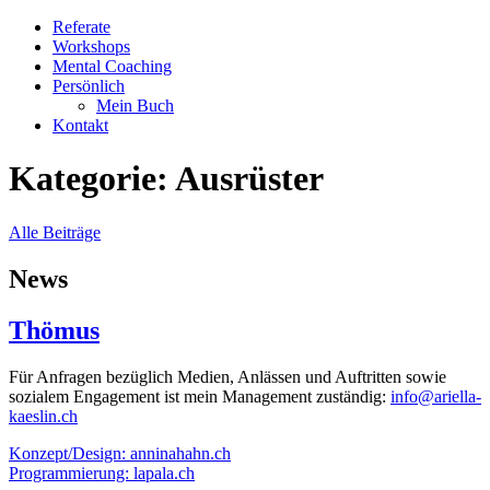
Referate
Workshops
Mental Coaching
Persönlich
Mein Buch
Kontakt
Kategorie:
Ausrüster
Alle Beiträge
News
Thömus
Für Anfragen bezüglich Medien, Anlässen und Auftritten sowie
sozialem Engagement ist mein Management zuständig:
info@ariella-
kaeslin.ch
Konzept/Design: anninahahn.ch
Programmierung: lapala.ch